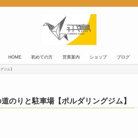
HOME
初めての方
営業案内
ショップ
ブログ
ングジム】
の道のりと駐車場【ボルダリングジム】