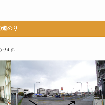
の道のり
なります。