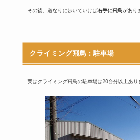
その後、道なりに歩いていけば
右手に飛鳥
があり
クライミング飛鳥：駐車場
実はクライミング飛鳥の駐車場は20台分以上あり