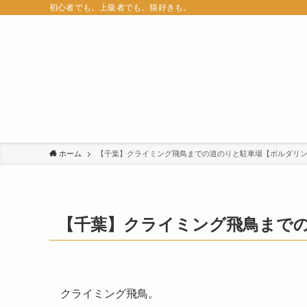
初心者でも。上級者でも。猫好きも。
ホーム
【千葉】クライミング飛鳥までの道のりと駐車場【ボルダリ
【千葉】クライミング飛鳥まで
クライミング飛鳥。