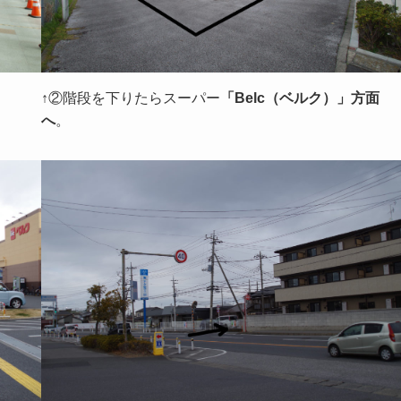
↑②階段を下りたらスーパー
「Belc（ベルク）」方面
へ
。