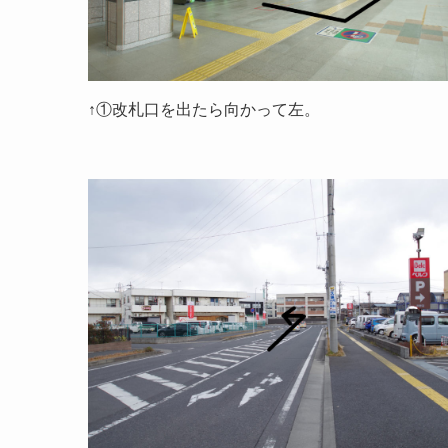
↑①改札口を出たら向かって左。