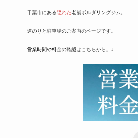
千葉市にある
隠れた
老舗ボルダリングジム。
道のりと駐車場のご案内のページです。
営業時間や料金の確認
はこちらから。↓