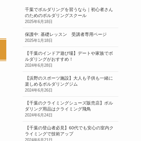
千葉でボルダリングを習うなら｜初心者さん
のためのボルダリングスクール
2025年6月18日
保護中: 基礎レッスン 受講者専用ページ
2025年1月18日
【千葉のインドア遊び場】デートや家族でボ
ルダリングがおすすめ！
2024年6月28日
【浜野のスポーツ施設】大人も子供も一緒に
楽しめるボルダリングジム
2024年6月26日
【千葉のクライミングシューズ販売店】ボル
ダリング用品はクライミング飛鳥
2024年6月24日
【千葉の登山者必見】60代でも安心の室内ク
ライミングで技術アップ
2024年6月21日