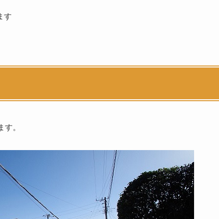
ます
ます。