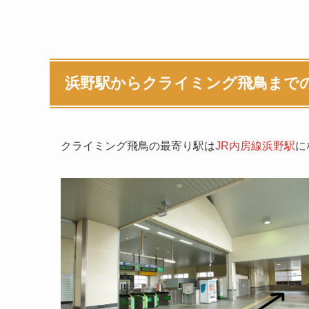
浜野駅からクライミング飛鳥まで
クライミング飛鳥の最寄り駅は
JR内房線浜野駅
に