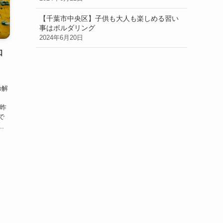
【千葉市中央区】子供も大人も楽しめる習い
事はボルダリング
2024年6月20日
知
、
の解
は昨
で
.