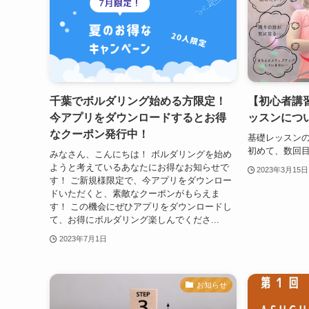
千葉でボルダリング始める方限定！
【初心者講
今アプリをダウンロードするとお得
ッスンにつ
なクーポン発行中！
基礎レッスンの
初めて、数回
みなさん、こんにちは！ ボルダリングを始め
ようと考えているあなたにお得なお知らせで
2023年3月15日
す！ ご新規様限定で、今アプリをダウンロー
ドいただくと、素敵なクーポンがもらえま
す！ この機会にぜひアプリをダウンロードし
て、お得にボルダリング楽しんでくださ...
2023年7月1日
お知らせ