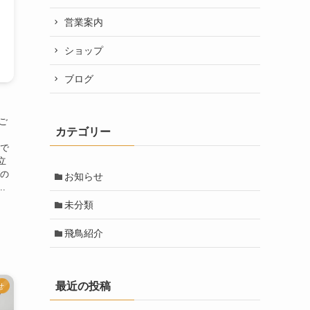
営業案内
ショップ
ブログ
ご
カテゴリー
つで
立
グの
お知らせ
.
未分類
飛鳥紹介
最近の投稿
せ