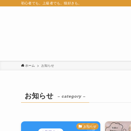
初心者でも。上級者でも。猫好きも。
ホーム
お知らせ
お知らせ
– category –
お知らせ