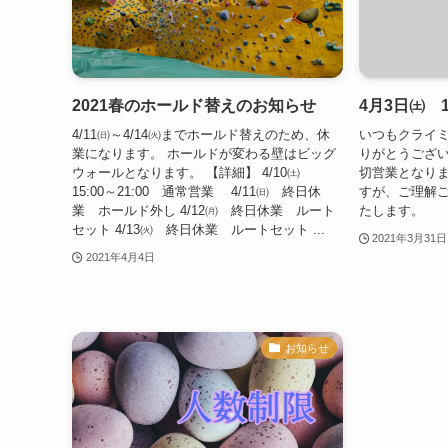
2021春のホールド替えのお知らせ
4月3日㈯ 
4/11㈰～4/14㈫までホールド替えのため、休
いつもクライ
業になります。 ホールドが変わる壁はビッグ
りがとうござい
ウォールとなります。 【詳細】 4/10㈯
切営業となりま
15:00～21:00 通常営業 4/11㈰ 終日休
すが、ご理解
業 ホールド外し 4/12㈪ 終日休業 ルート
たします。
セット 4/13㈫ 終日休業 ルートセット ...
2021年3月31日
2021年4月4日
お知らせ