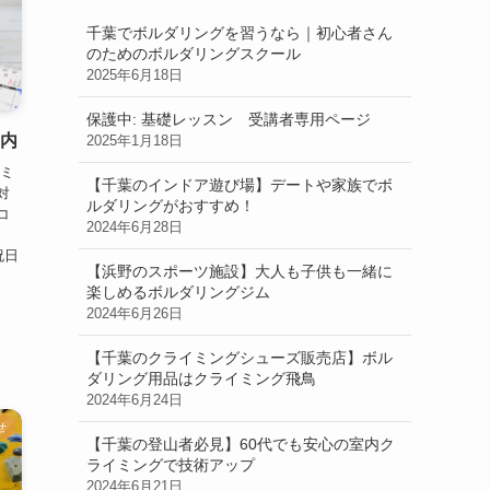
千葉でボルダリングを習うなら｜初心者さん
のためのボルダリングスクール
2025年6月18日
保護中: 基礎レッスン 受講者専用ページ
案内
2025年1月18日
イミ
【千葉のインドア遊び場】デートや家族でボ
対
ルダリングがおすすめ！
コ
2024年6月28日
祝日
【浜野のスポーツ施設】大人も子供も一緒に
楽しめるボルダリングジム
2024年6月26日
【千葉のクライミングシューズ販売店】ボル
ダリング用品はクライミング飛鳥
2024年6月24日
せ
【千葉の登山者必見】60代でも安心の室内ク
ライミングで技術アップ
2024年6月21日