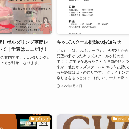
習】ボルダリング基礎レ
キッズスクール開始のお知らせ
いて｜千葉はここだけ！
こんにちは。 ぶちょーです。 今年2月から
要望の多かったキッズスクールを始めま
ご案内です。 ボルダリングが
す！！ ご要望があったことも理由のひと
目の方が対象になります。
すが、他にキッズスクールをやろうと思い
った経緯は以下の通りです。 クライミン
楽しさをもっと知ってほしい。一人で登っ..
2022年1月26日
お知らせ
お知ら