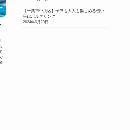
【千葉市中央区】子供も大人も楽しめる習い
事はボルダリング
2024年6月20日
い
ボ
な
て
で
飛