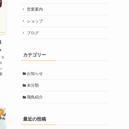
営業案内
ショップ
ブログ
供
ム
カテゴリー
クラ
ス
ン
お知らせ
楽
未分類
飛鳥紹介
介
最近の投稿