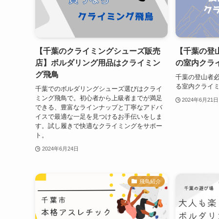
【千葉のクライミングシューズ販売
【千葉の登
店】ボルダリング用品はクライミン
の室内クラ
グ飛鳥
千葉の登山者必
る室内クライ
千葉でのボルダリングシューズ選びはクライ
ミング飛鳥で。初心者から上級者までが満足
2024年6月21日
できる、豊富なラインナップと丁寧なアドバ
イスで最適な一足を見つけるお手伝いをしま
す。試し履きで快適なクライミングをサポー
ト。
2024年6月24日
飛鳥紹介