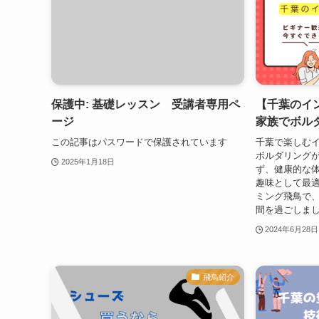
保護中: 基礎レッスン 受講者専用ペ
【千葉のイ
ージ
家族でボル
この記事はパスワードで保護されています
千葉で楽しむ
ボルダリング
2025年1月18日
ず、健康的な
趣味として最
ミング飛鳥で
間を過ごしま
2024年6月28日
飛鳥紹介