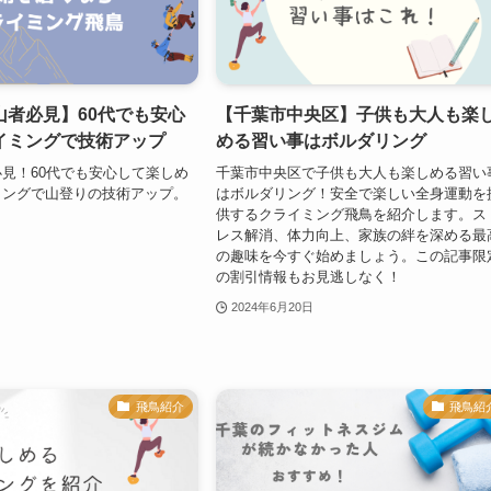
山者必見】60代でも安心
【千葉市中央区】子供も大人も楽
イミングで技術アップ
める習い事はボルダリング
見！60代でも安心して楽しめ
千葉市中央区で子供も大人も楽しめる習い
ミングで山登りの技術アップ。
はボルダリング！安全で楽しい全身運動を
供するクライミング飛鳥を紹介します。ス
レス解消、体力向上、家族の絆を深める最
の趣味を今すぐ始めましょう。この記事限
の割引情報もお見逃しなく！
2024年6月20日
飛鳥紹介
飛鳥紹