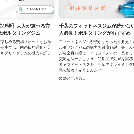
遊び場】大人が遊べる穴
千葉のフィットネスジムが続かな
はボルダリングジム
人必見！ボルダリングがおすすめ
が楽しめる穴場スポットをお探
フィットネスジムが続かなかった方必見！
の記事では、雨の日や運動不足
ルダリングジムの魅力を徹底解説。楽しみ
ボルダリングジムの魅力を詳し
がら全身を鍛え、コミュニティの一員とし
。
交流を深めましょう。短期間で効果を実感
きるフィットネスを、千葉のクライミング
鳥で始めてみませんか？
2024年6月19日