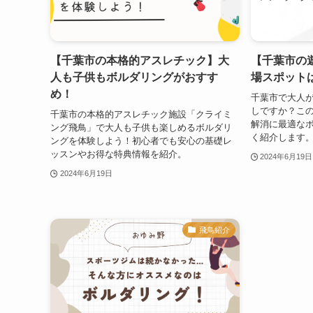
【千葉市の本格的アスレチック】大
【千葉市の
人も子供もボルダリングがおすす
場スポット
め！
千葉市で大人
しですか？こ
千葉市の本格的アスレチック施設「クライミ
解消に最適な
ング飛鳥」で大人も子供も楽しめるボルダリ
く紹介します
ングを体験しよう！初心者でも安心の基礎レ
ッスンやお得な特典情報を紹介。
2024年6月19日
2024年6月19日
飛鳥紹介