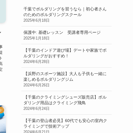
千葉でボルダリングを習うなら｜初心者さん
のためのボルダリングスクール
2025年6月18日
し
保護中: 基礎レッスン 受講者専用ページ
2025年1月18日
事
【千葉のインドア遊び場】デートや家族でボ
提
ルダリングがおすすめ！
ト
2024年6月28日
高
定
【浜野のスポーツ施設】大人も子供も一緒に
楽しめるボルダリングジム
2024年6月26日
【千葉のクライミングシューズ販売店】ボル
ダリング用品はクライミング飛鳥
2024年6月24日
介
【千葉の登山者必見】60代でも安心の室内ク
ライミングで技術アップ
2024年6月21日