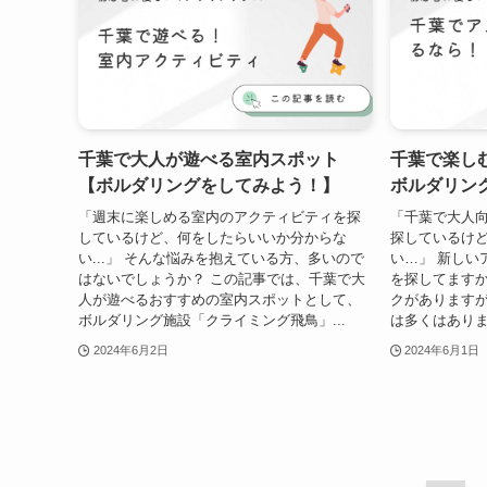
千葉で大人が遊べる室内スポット
千葉で楽し
【ボルダリングをしてみよう！】
ボルダリン
「週末に楽しめる室内のアクティビティを探
「千葉で大人
しているけど、何をしたらいいか分からな
探しているけ
い...」 そんな悩みを抱えている方、多いので
い…」 新しい
はないでしょうか？ この記事では、千葉で大
を探してますか
人が遊べるおすすめの室内スポットとして、
クがあります
ボルダリング施設「クライミング飛鳥」...
は多くはありま
2024年6月2日
2024年6月1日