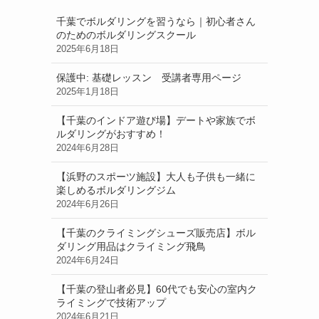
千葉でボルダリングを習うなら｜初心者さん
のためのボルダリングスクール
2025年6月18日
保護中: 基礎レッスン 受講者専用ページ
2025年1月18日
【千葉のインドア遊び場】デートや家族でボ
ルダリングがおすすめ！
2024年6月28日
【浜野のスポーツ施設】大人も子供も一緒に
楽しめるボルダリングジム
2024年6月26日
【千葉のクライミングシューズ販売店】ボル
ダリング用品はクライミング飛鳥
2024年6月24日
【千葉の登山者必見】60代でも安心の室内ク
ライミングで技術アップ
2024年6月21日