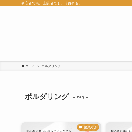
初心者でも。上級者でも。猫好きも。
ホーム
ボルダリング
ボルダリング
– tag –
飛鳥紹介