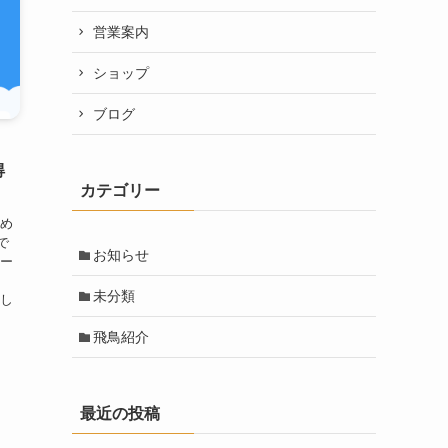
営業案内
ショップ
ブログ
！
得
カテゴリー
始め
で
お知らせ
ロー
未分類
ドし
飛鳥紹介
最近の投稿