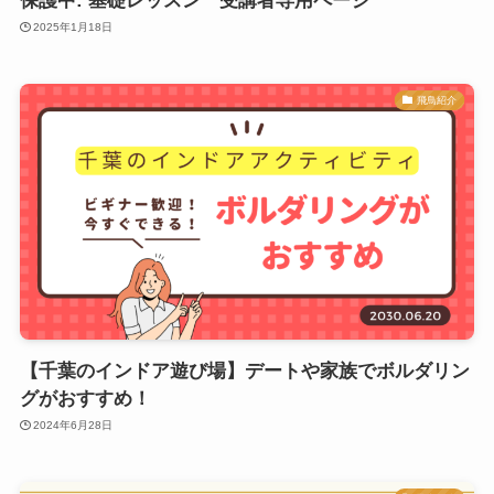
保護中: 基礎レッスン 受講者専用ページ
2025年1月18日
飛鳥紹介
【千葉のインドア遊び場】デートや家族でボルダリン
グがおすすめ！
2024年6月28日