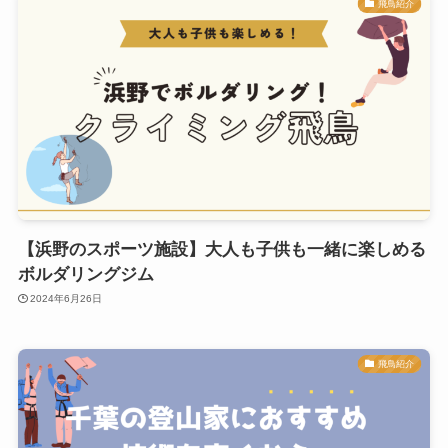
飛鳥紹介
【浜野のスポーツ施設】大人も子供も一緒に楽しめる
ボルダリングジム
2024年6月26日
飛鳥紹介