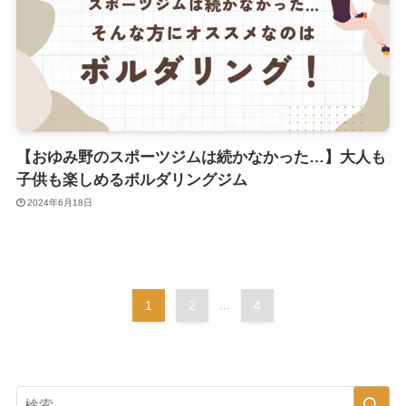
【おゆみ野のスポーツジムは続かなかった…】大人も
子供も楽しめるボルダリングジム
2024年6月18日
1
2
...
4