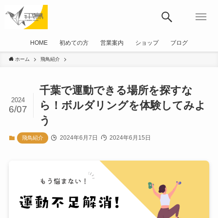
HOME
初めての方
営業案内
ショップ
ブログ
ホーム
飛鳥紹介
千葉で運動できる場所を探すな
2024
ら！ボルダリングを体験してみよ
6/07
う
2024年6月7日
2024年6月15日
飛鳥紹介