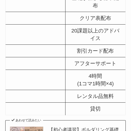
布
クリア表配布
20課題以上のアドバ
イス
割引カード配布
アフターサポート
4時間
(1コマ1時間×4)
レンタル品無料
貸切
あわせて読みたい
【初心者講習】ボルダリング基礎