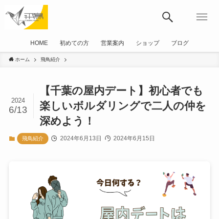
HOME
初めての方
営業案内
ショップ
ブログ
ホーム
飛鳥紹介
【千葉の屋内デート】初心者でも
2024
楽しいボルダリングで二人の仲を
6/13
深めよう！
2024年6月13日
2024年6月15日
飛鳥紹介