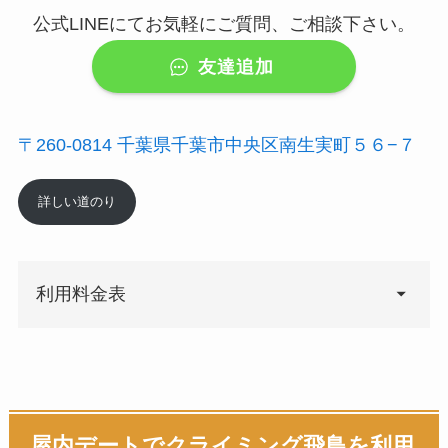
公式LINEにてお気軽にご質問、ご相談下さい。
友達追加
〒260-0814 千葉県千葉市中央区南生実町５６−７
詳しい道のり
利用料金表
屋内デートでクライミング飛鳥を利用