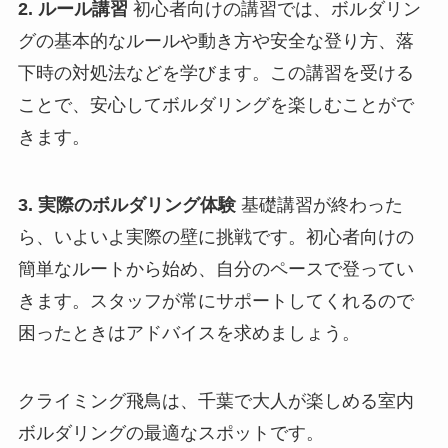
2. ルール講習
初心者向けの講習では、ボルダリン
グの基本的なルールや動き方や安全な登り方、落
下時の対処法などを学びます。この講習を受ける
ことで、安心してボルダリングを楽しむことがで
きます。
3. 実際のボルダリング体験
基礎講習が終わった
レッスン4回分
\8,000
ら、いよいよ実際の壁に挑戦です。初心者向けの
簡単なルートから始め、自分のペースで登ってい
きます。スタッフが常にサポートしてくれるので
困ったときはアドバイスを求めましょう。
アクセス
クライミング飛鳥は、千葉で大人が楽しめる室内
ボルダリングの最適なスポットです。