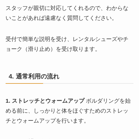
チョーク
\200
スタッフが親切に対応してくれるので、わからな
いことがあれば遠慮なく質問してください。
受付で簡単な説明を受け、レンタルシューズやチ
ョーク（滑り止め）を受け取ります。
4. 通常利用の流れ
1時間のみ
\2,300
スクール月パス
\9,000
1. ストレッチとウォームアップ
ボルダリングを始
あわせて読みたい
める前に、しっかりと体をほぐすためのストレッ
【千葉のボルダリング教室】
チとウォームアップを行います。
キッズスクールのご案内