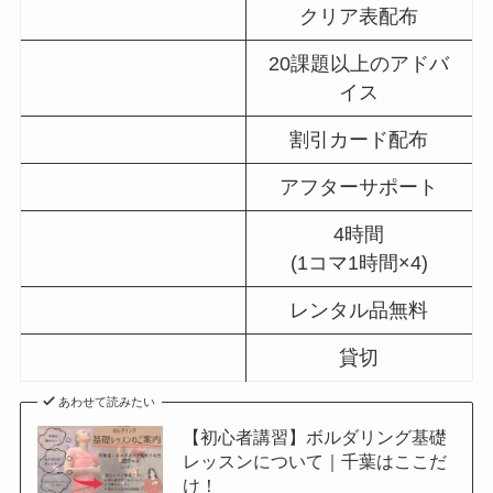
クリア表配布
貸切最大人数
20課題以上のアドバ
5人までの料金
イス
6人以上の料金
割引カード配布
山岳部(ワンゲル部)学生5人以上
アフターサポート
4時間
(1コマ1時間×4)
レンタル品無料
貸切
あわせて読みたい
【初心者講習】ボルダリング基礎
レッスンについて｜千葉はここだ
け！