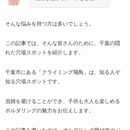
そんな悩みを持つ方は多いでしょう。
この記事では、そんな皆さんのために、千葉の隠
れた穴場スポットを紹介します。
千葉市にある「クライミング飛鳥」は、知る人ぞ
知る穴場スポットです。
混雑を避けることができ、子供も大人も楽しめる
ボルダリングの魅力をお伝えします。