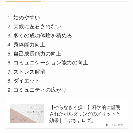
始めやすい
天候に左右されない
多くの成功体験を積める
身体能力向上
自己成長能力の向上
クライミングシューズ
\300
コミュニケーション能力の向上
チョーク
\200
ストレス解消
ダイエット
コミュニティの広がり
【やらなきゃ損！】科学的に証明
されたボルダリングのメリットと
効果 | 「ぶちょログ」
「ぶちょログ」