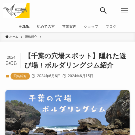
HOME
初めての方
営業案内
ショップ
ブログ
ホーム
飛鳥紹介
【千葉の穴場スポット】隠れた遊
2024
6/06
び場！ボルダリングジム紹介
2024年6月6日
2024年6月15日
飛鳥紹介