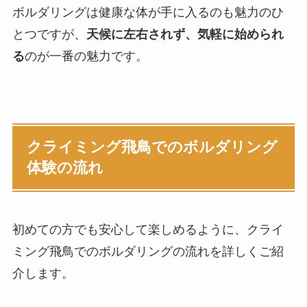
ボルダリングは健康な体が手に入るのも魅力のひ
とつですが、
天候に左右されず、気軽に始められ
1時間のみ
\2,300
る
のが一番の魅力です。
スクール月パス
\9,000
あわせて読みたい
【千葉のボルダリング教室】
キッズスクールのご案内
クライミング飛鳥でのボルダリング
体験の流れ
初めての方でも安心して楽しめるように、クライ
ミング飛鳥でのボルダリングの流れを詳しくご紹
介します。