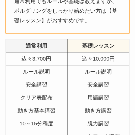
通常利用でもルールや基礎は教えますが、
ボルダリングをしっかり始めたい方は【基
礎レッスン】がおすすめです。
通常利用
基礎レッスン
込々3,700円
込々10,000円
ルール説明
ルール説明
安全講習
安全講習
クリア表配布
用語講習
動き方基本講習
動き方講習
10～15分程度
脱力講習