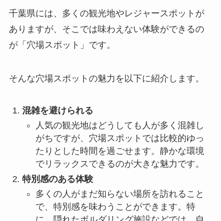
千葉県には、多くの観光地やレジャースポットが
ありますが、そこでは味わえない体験ができるの
が「穴場スポット」です。
そんな穴場スポットの魅力を以下に紹介します。
混雑を避けられる
人気の観光地はどうしても人が多く混雑し
がちですが、穴場スポットでは比較的ゆっ
たりとした時間を過ごせます。静かな環境
でリラックスできるのが大きな魅力です。
特別感のある体験
多くの人がまだ知らない場所を訪れること
で、特別感を味わうことができます。特
に、隠れたボルダリング施設などでは、自